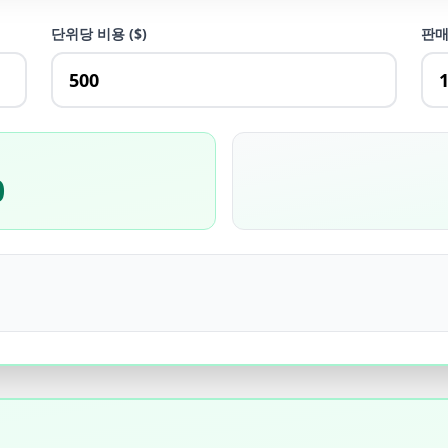
단위당 비용 ($)
판매
0