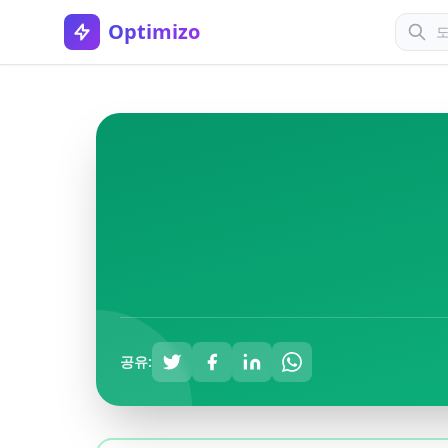
Optimizo
공유: