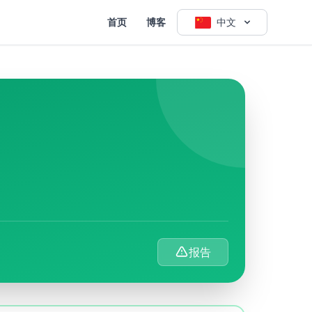
首页
博客
中文
报告