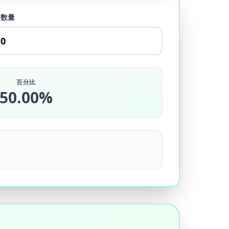
售数量
百分比
50.00%