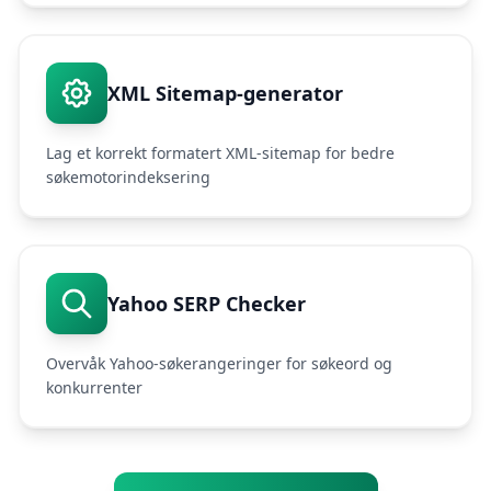
XML Sitemap-generator
Lag et korrekt formatert XML-sitemap for bedre
søkemotorindeksering
Yahoo SERP Checker
Overvåk Yahoo-søkerangeringer for søkeord og
konkurrenter