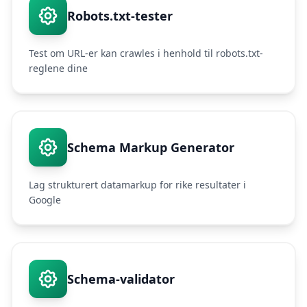
Robots.txt-tester
Test om URL-er kan crawles i henhold til robots.txt-
reglene dine
Schema Markup Generator
Lag strukturert datamarkup for rike resultater i
Google
Schema-validator