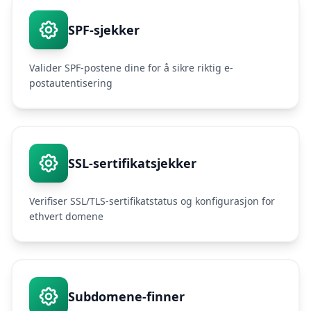
SPF-sjekker
Valider SPF-postene dine for å sikre riktig e-
postautentisering
SSL-sertifikatsjekker
Verifiser SSL/TLS-sertifikatstatus og konfigurasjon for
ethvert domene
Subdomene-finner