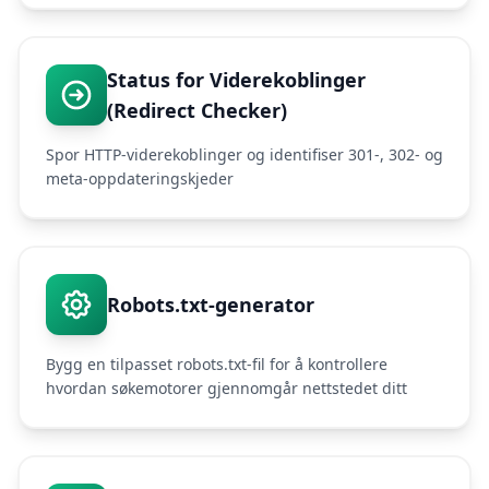
Status for Viderekoblinger
(Redirect Checker)
Spor HTTP-viderekoblinger og identifiser 301-, 302- og
meta-oppdateringskjeder
Robots.txt-generator
Bygg en tilpasset robots.txt-fil for å kontrollere
hvordan søkemotorer gjennomgår nettstedet ditt