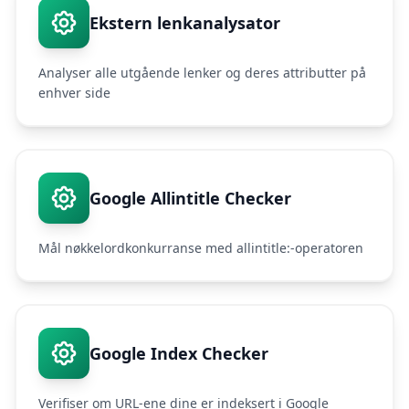
Ekstern lenkanalysator
Analyser alle utgående lenker og deres attributter på
enhver side
Google Allintitle Checker
Mål nøkkelordkonkurranse med allintitle:-operatoren
Google Index Checker
Verifiser om URL-ene dine er indeksert i Google