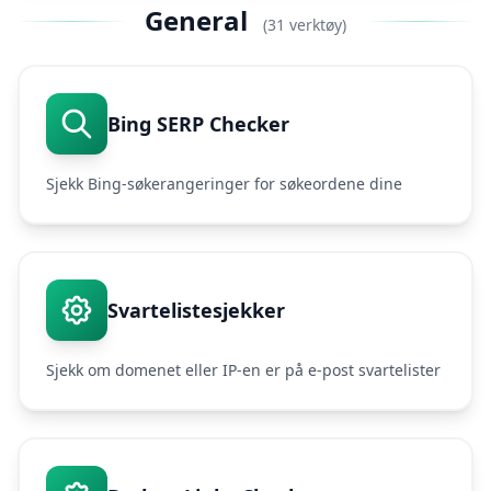
General
(31 verktøy)
Bing SERP Checker
Sjekk Bing-søkerangeringer for søkeordene dine
Svartelistesjekker
Sjekk om domenet eller IP-en er på e-post svartelister