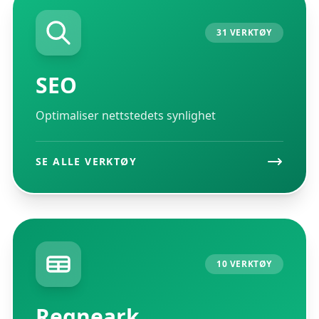
31 VERKTØY
SEO
Optimaliser nettstedets synlighet
SE ALLE VERKTØY
10 VERKTØY
Regneark