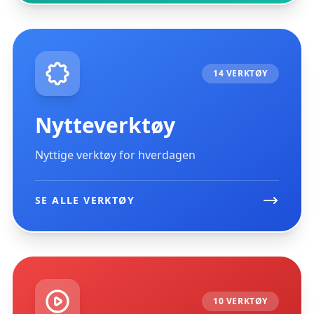
14 VERKTØY
Nytteverktøy
Nyttige verktøy for hverdagen
SE ALLE VERKTØY
10 VERKTØY