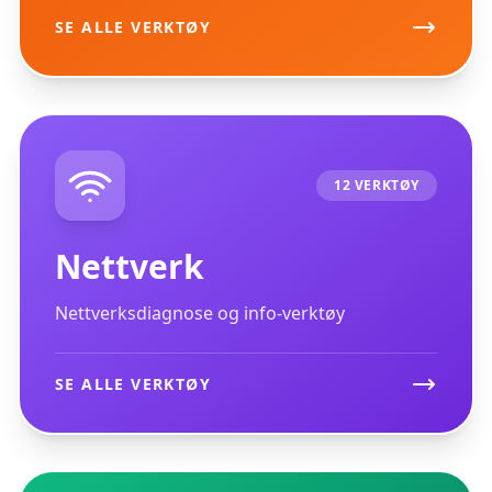
SE ALLE VERKTØY
12 VERKTØY
Nettverk
Nettverksdiagnose og info-verktøy
SE ALLE VERKTØY