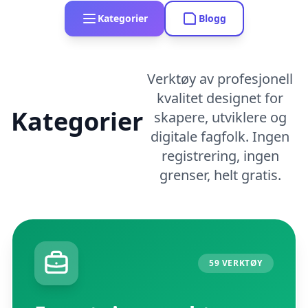
Kategorier
Blogg
Verktøy av profesjonell
kvalitet designet for
Kategorier
skapere, utviklere og
digitale fagfolk. Ingen
registrering, ingen
grenser, helt gratis.
59 VERKTØY