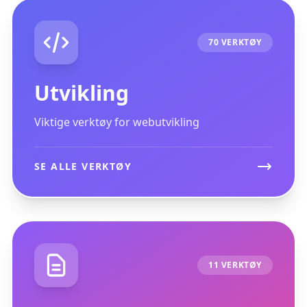
70 VERKTØY
Utvikling
Viktige verktøy for webutvikling
SE ALLE VERKTØY
11 VERKTØY