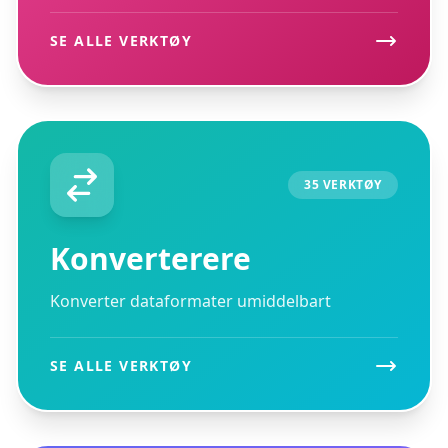
registrering
SE ALLE VERKTØY
35 VERKTØY
Konverterere
Konverter dataformater umiddelbart
SE ALLE VERKTØY