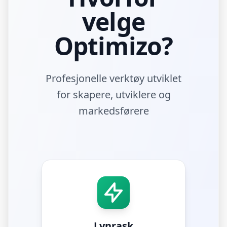
velge
Optimizo?
Profesjonelle verktøy utviklet
for skapere, utviklere og
markedsførere
Lynrask