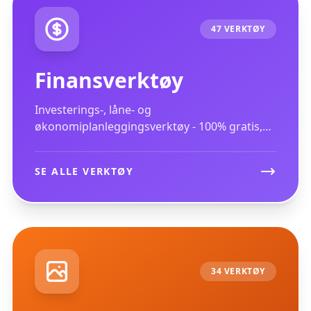
47 VERKTØY
Finansverktøy
Investerings-, låne- og
økonomiplanleggingsverktøy - 100% gratis,
ingen registrering
SE ALLE VERKTØY
34 VERKTØY