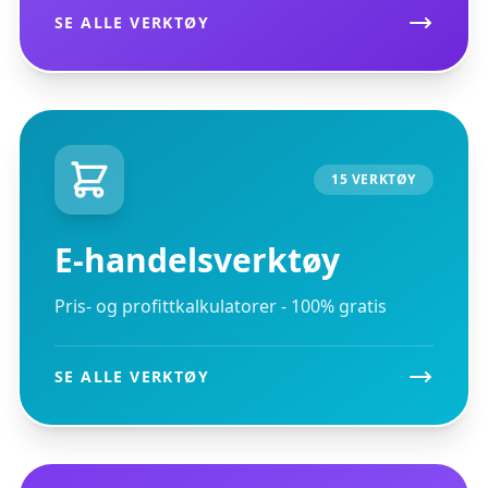
SE ALLE VERKTØY
15 VERKTØY
E-handelsverktøy
Pris- og profittkalkulatorer - 100% gratis
SE ALLE VERKTØY