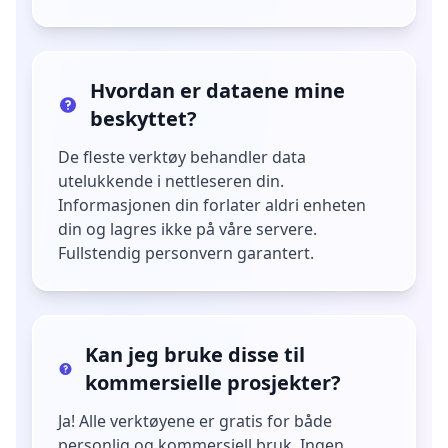
Hvordan er dataene mine
beskyttet?
De fleste verktøy behandler data
utelukkende i nettleseren din.
Informasjonen din forlater aldri enheten
din og lagres ikke på våre servere.
Fullstendig personvern garantert.
Kan jeg bruke disse til
kommersielle prosjekter?
Ja! Alle verktøyene er gratis for både
personlig og kommersiell bruk. Ingen