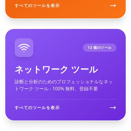
すべてのツールを表示
12 個のツール
ネットワーク ツール
診断と分析のためのプロフェッショナルなネッ
トワーク ツール - 100% 無料、登録不要
すべてのツールを表示