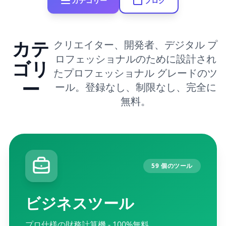
カテゴリー
ブログ
カテ
クリエイター、開発者、デジタル プ
ロフェッショナルのために設計され
ゴリ
たプロフェッショナル グレードのツ
ー
ール。登録なし、制限なし、完全に
無料。
59 個のツール
ビジネスツール
プロ仕様の財務計算機 - 100%無料