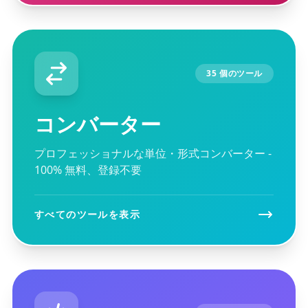
35 個のツール
コンバーター
プロフェッショナルな単位・形式コンバーター -
100% 無料、登録不要
すべてのツールを表示