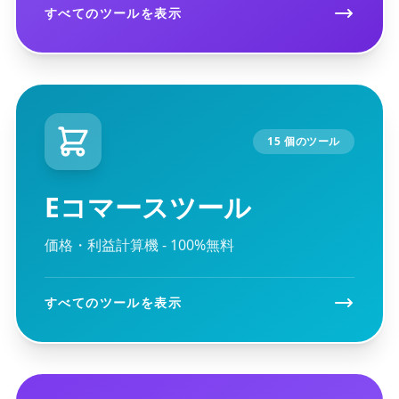
すべてのツールを表示
15 個のツール
Eコマースツール
価格・利益計算機 - 100%無料
すべてのツールを表示