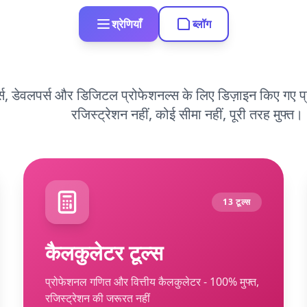
श्रेणियाँ
ब्लॉग
्स, डेवलपर्स और डिजिटल प्रोफेशनल्स के लिए डिज़ाइन किए गए प्
रजिस्ट्रेशन नहीं, कोई सीमा नहीं, पूरी तरह मुफ्त।
13 टूल्स
कैलकुलेटर टूल्स
प्रोफेशनल गणित और वित्तीय कैलकुलेटर - 100% मुफ्त,
रजिस्ट्रेशन की जरूरत नहीं