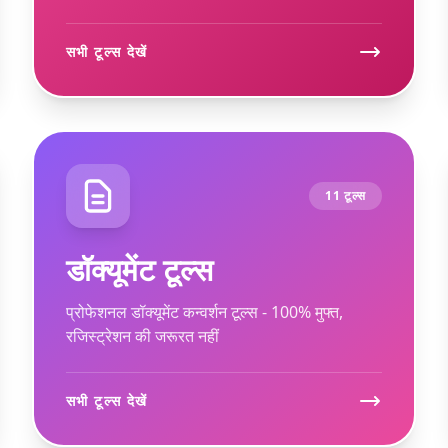
सभी टूल्स देखें
11 टूल्स
डॉक्यूमेंट टूल्स
प्रोफेशनल डॉक्यूमेंट कन्वर्शन टूल्स - 100% मुफ्त,
रजिस्ट्रेशन की जरूरत नहीं
सभी टूल्स देखें