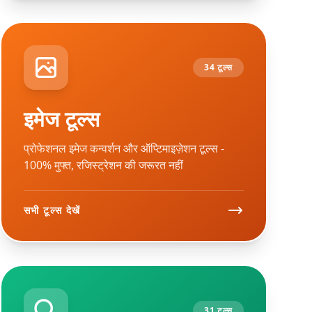
34 टूल्स
इमेज टूल्स
प्रोफेशनल इमेज कन्वर्शन और ऑप्टिमाइज़ेशन टूल्स -
100% मुफ्त, रजिस्ट्रेशन की जरूरत नहीं
सभी टूल्स देखें
31 टूल्स