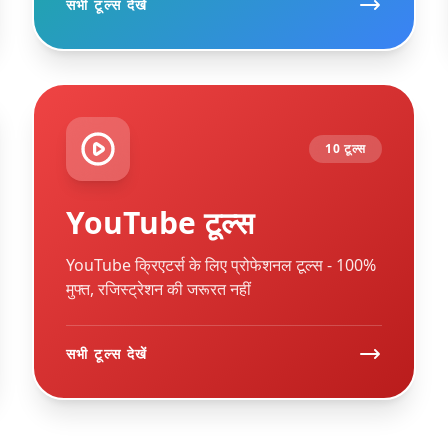
सभी टूल्स देखें
10 टूल्स
YouTube टूल्स
YouTube क्रिएटर्स के लिए प्रोफेशनल टूल्स - 100%
मुफ्त, रजिस्ट्रेशन की जरूरत नहीं
सभी टूल्स देखें