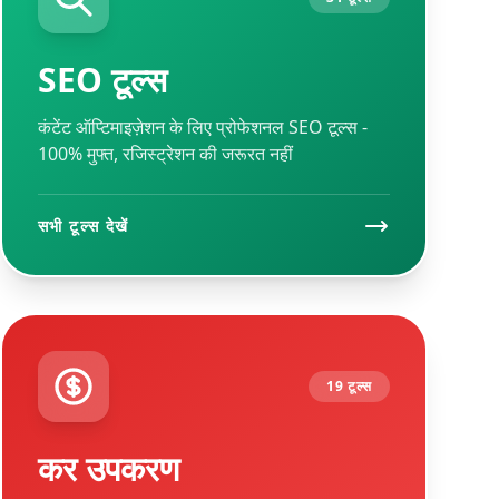
SEO टूल्स
कंटेंट ऑप्टिमाइज़ेशन के लिए प्रोफेशनल SEO टूल्स -
100% मुफ्त, रजिस्ट्रेशन की जरूरत नहीं
सभी टूल्स देखें
19 टूल्स
कर उपकरण