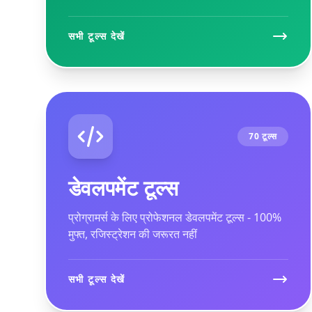
सभी टूल्स देखें
70 टूल्स
डेवलपमेंट टूल्स
प्रोग्रामर्स के लिए प्रोफेशनल डेवलपमेंट टूल्स - 100%
मुफ्त, रजिस्ट्रेशन की जरूरत नहीं
सभी टूल्स देखें