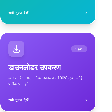
सभी टूल्स देखें
1 टूल्स
डाउनलोडर उपकरण
व्यावसायिक डाउनलोडर उपकरण - 100% मुफ़्त, कोई
पंजीकरण नहीं
सभी टूल्स देखें