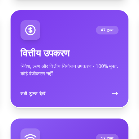
47 टूल्स
वित्तीय उपकरण
निवेश, ऋण और वित्तीय नियोजन उपकरण - 100% मुफ्त,
कोई पंजीकरण नहीं
सभी टूल्स देखें
12 टूल्स