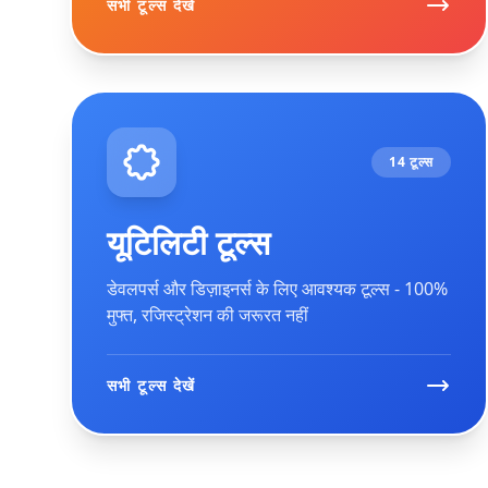
सभी टूल्स देखें
14 टूल्स
यूटिलिटी टूल्स
डेवलपर्स और डिज़ाइनर्स के लिए आवश्यक टूल्स - 100%
मुफ्त, रजिस्ट्रेशन की जरूरत नहीं
सभी टूल्स देखें