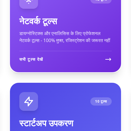
नेटवर्क टूल्स
डायग्नोस्टिक्स और एनालिसिस के लिए प्रोफेशनल
नेटवर्क टूल्स - 100% मुफ्त, रजिस्ट्रेशन की जरूरत नहीं
सभी टूल्स देखें
10 टूल्स
स्टार्टअप उपकरण