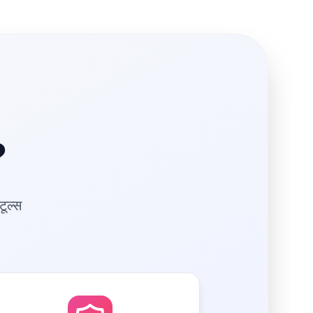
?
टूल्स