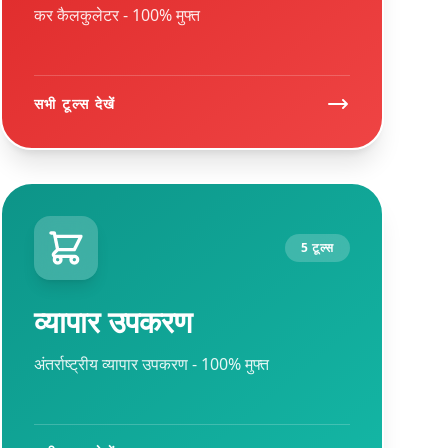
कर कैलकुलेटर - 100% मुफ्त
सभी टूल्स देखें
5 टूल्स
व्यापार उपकरण
अंतर्राष्ट्रीय व्यापार उपकरण - 100% मुफ्त