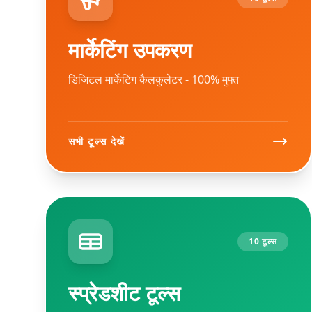
मार्केटिंग उपकरण
डिजिटल मार्केटिंग कैलकुलेटर - 100% मुफ्त
सभी टूल्स देखें
10 टूल्स
स्प्रेडशीट टूल्स