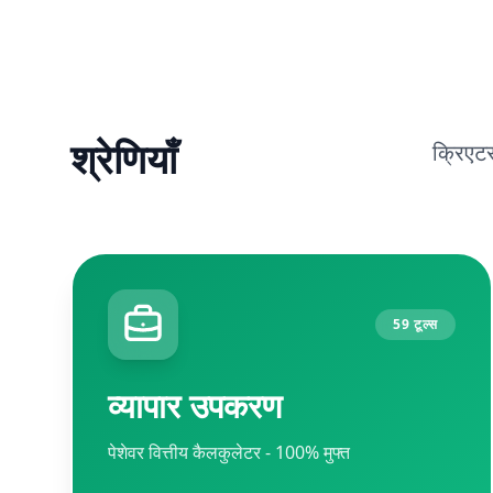
श्रेणियाँ
क्रिएटर
59 टूल्स
व्यापार उपकरण
पेशेवर वित्तीय कैलकुलेटर - 100% मुफ्त