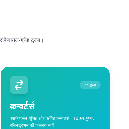
रोफेशनल-ग्रेड टूल्स।
35 टूल्स
कन्वर्टर्स
प्रोफेशनल यूनिट और फॉर्मेट कन्वर्टर्स - 100% मुफ्त,
रजिस्ट्रेशन की जरूरत नहीं