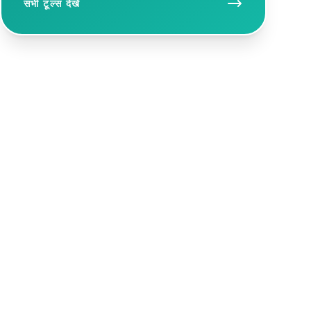
सभी टूल्स देखें