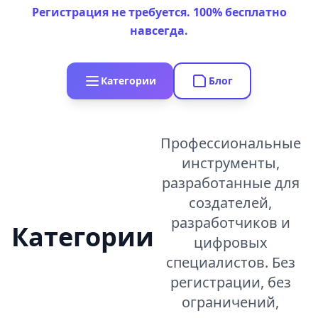
Регистрация не требуется. 100% бесплатно
навсегда.
Категории
Блог
Профессиональные
инструменты,
разработанные для
создателей,
разработчиков и
Категории
цифровых
специалистов. Без
регистрации, без
ограничений,