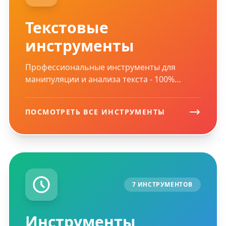
Текстовые
инструменты
Профессиональные инструменты для
манипуляции и анализа текста - 100%
бесплатно, регистрация не требуется
ПОСМОТРЕТЬ ВСЕ ИНСТРУМЕНТЫ
7 ИНСТРУМЕНТОВ
Инструменты