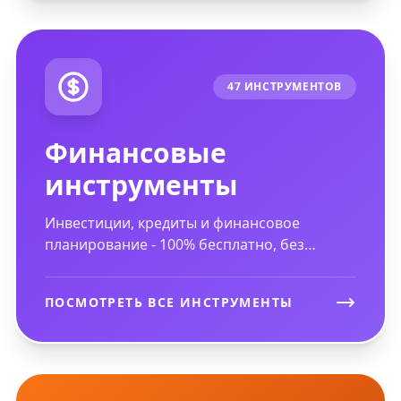
47 ИНСТРУМЕНТОВ
Финансовые
инструменты
Инвестиции, кредиты и финансовое
планирование - 100% бесплатно, без
регистрации
ПОСМОТРЕТЬ ВСЕ ИНСТРУМЕНТЫ