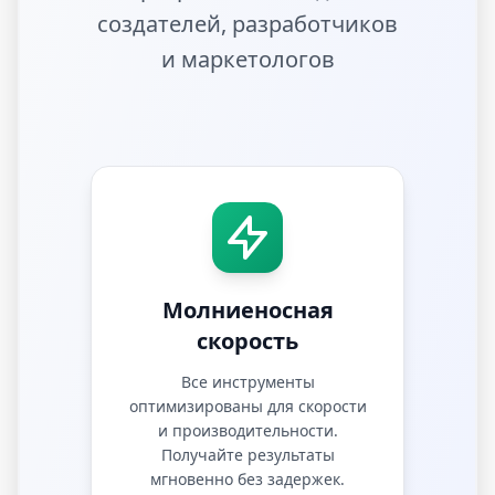
создателей, разработчиков
и маркетологов
Молниеносная
скорость
Все инструменты
оптимизированы для скорости
и производительности.
Получайте результаты
мгновенно без задержек.