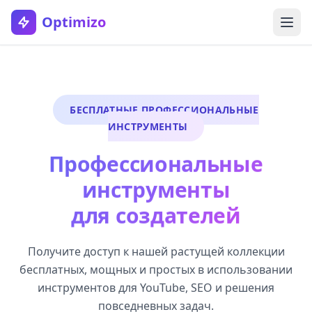
Optimizo
БЕСПЛАТНЫЕ ПРОФЕССИОНАЛЬНЫЕ
ИНСТРУМЕНТЫ
Профессиональные
инструменты
для создателей
Получите доступ к нашей растущей коллекции
бесплатных, мощных и простых в использовании
инструментов для YouTube, SEO и решения
повседневных задач.