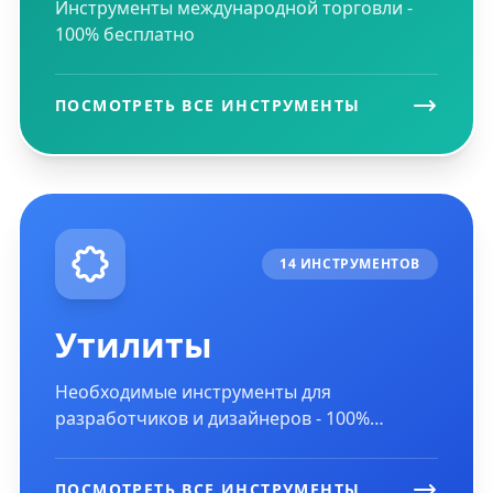
Инструменты международной торговли -
100% бесплатно
ПОСМОТРЕТЬ ВСЕ ИНСТРУМЕНТЫ
14 ИНСТРУМЕНТОВ
Утилиты
Необходимые инструменты для
разработчиков и дизайнеров - 100%
бесплатно, регистрация не требуется
ПОСМОТРЕТЬ ВСЕ ИНСТРУМЕНТЫ