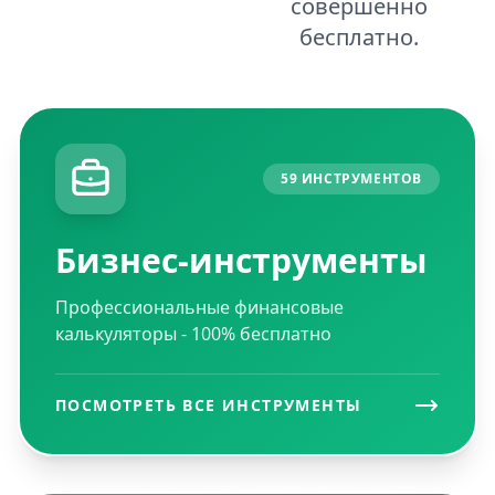
совершенно
бесплатно.
59 ИНСТРУМЕНТОВ
Бизнес-инструменты
Профессиональные финансовые
калькуляторы - 100% бесплатно
ПОСМОТРЕТЬ ВСЕ ИНСТРУМЕНТЫ