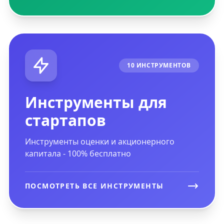
10 ИНСТРУМЕНТОВ
Инструменты для
стартапов
Инструменты оценки и акционерного
капитала - 100% бесплатно
ПОСМОТРЕТЬ ВСЕ ИНСТРУМЕНТЫ