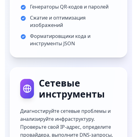
Генераторы QR-кодов и паролей
Сжатие и оптимизация
изображений
Форматировщики кода и
инструменты JSON
Сетевые
инструменты
Диагностируйте сетевые проблемы и
анализируйте инфраструктуру.
Проверьте свой IP-адрес, определите
провайдера, выполните DNS-запросы,