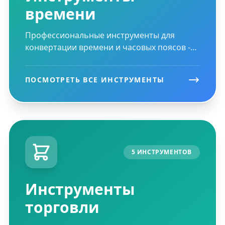
времени
Профессиональные инструменты для
конвертации времени и часовых поясов -
100% бесплатно, регистрация не требуется
ПОСМОТРЕТЬ ВСЕ ИНСТРУМЕНТЫ
5 ИНСТРУМЕНТОВ
Инструменты
торговли