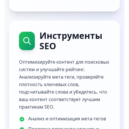
Инструменты
SEO
Оптимизируйте контент для поисковых
систем и улучшайте рейтинг.
Анализируйте мета-теги, проверяйте
плотность ключевых слов,
подсчитывайте слова и убедитесь, что
ваш контент соответствует лучшим
практикам SEO.
Анализ и оптимизация мета-тегов