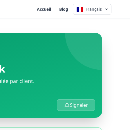
Accueil
Blog
Français
k
lée par client.
Signaler