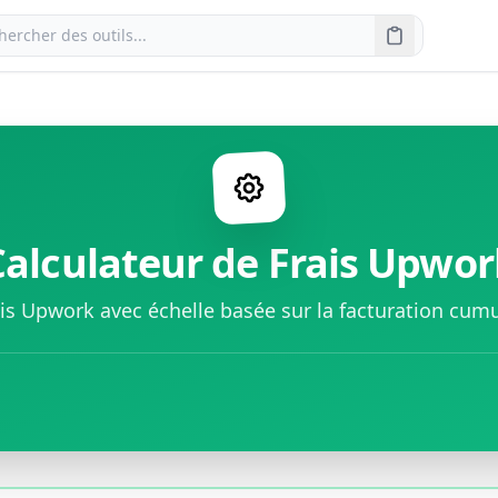
Calculateur de Frais Upwor
ais Upwork avec échelle basée sur la facturation cumu