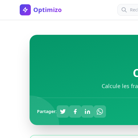
Optimizo
Calcule les fr
Partager: