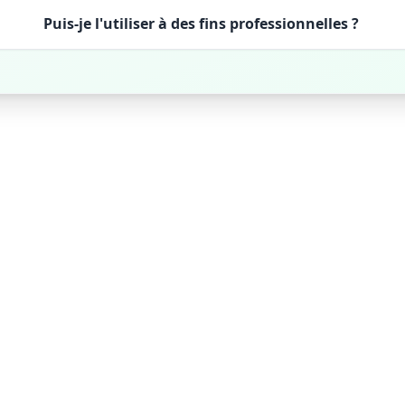
Puis-je l'utiliser à des fins professionnelles ?