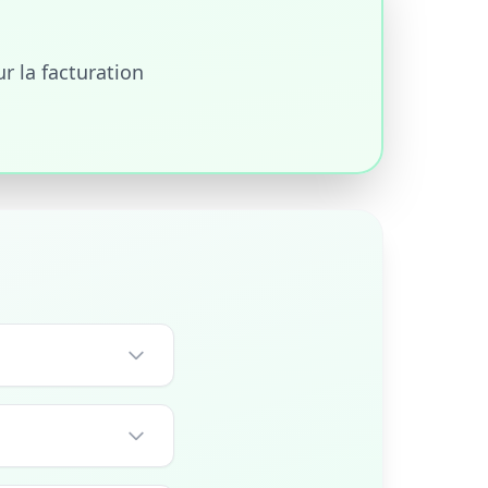
r la facturation