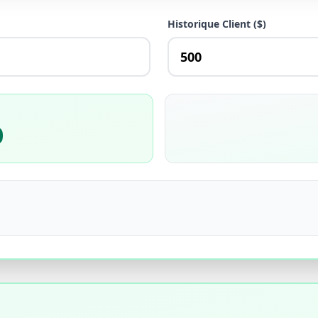
Historique Client ($)
0