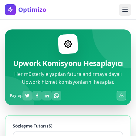
Optimizo
Upwork Komisyonu Hesaplayıcı
Her müşteriyle yapılan faturalandırmaya dayalı
Upwork hizmet komisyonlarını hesaplar.
Paylaş:
Sözleşme Tutarı ($)