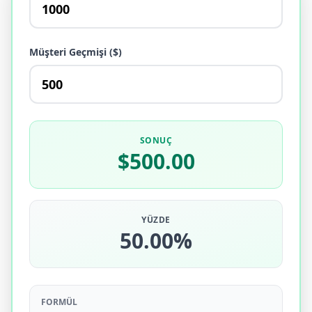
Müşteri Geçmişi ($)
SONUÇ
$500.00
YÜZDE
50.00%
FORMÜL