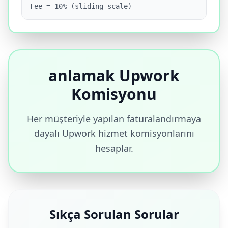
Fee = 10% (sliding scale)
anlamak Upwork
Komisyonu
Her müşteriyle yapılan faturalandırmaya
dayalı Upwork hizmet komisyonlarını
hesaplar.
Sıkça Sorulan Sorular