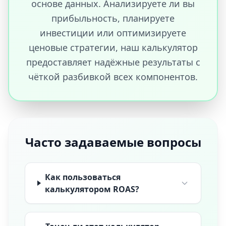
основе данных. Анализируете ли вы
прибыльность, планируете
инвестиции или оптимизируете
ценовые стратегии, наш калькулятор
предоставляет надёжные результаты с
чёткой разбивкой всех компонентов.
Часто задаваемые вопросы
Как пользоваться
калькулятором ROAS?