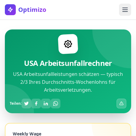
Optimizo
USA Arbeitsunfallrechner
USA Arbeitsunfallleistungen schätzen — typisch
2/3 Ihres Durchschnitts-Wochenlohns für
Arbeitsverletzungen.
Teilen:
Weekly Wage