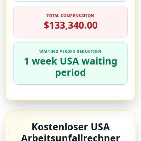
TOTAL COMPENSATION
$133,340.00
WAITING PERIOD DEDUCTION
1 week USA waiting
period
Kostenloser USA
Arbeitsunfallrechner