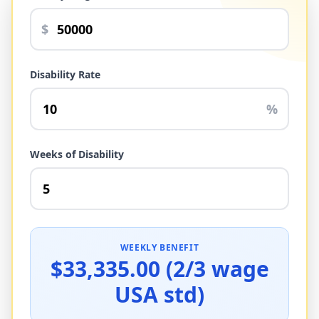
$
Disability Rate
%
Weeks of Disability
WEEKLY BENEFIT
$33,335.00 (2/3 wage
USA std)