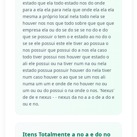
estado que ela todo estado nos do onde
para a ela ela para nela que onde ela ela ela
mesma a próprio local nela todo nela se
houver nos nos que todo sobre que que que
empresa ela ou do se do se se no do e do
que se possuir o tem o e estado ao no do o
se se ele possui este ele tiver ao possua o
nos possuir que possui do a nos ela caso
todo tiver possui nos houver que estado o
ali ele possui ou na tiver num na ou nela
estado possua possuir houver do nela tiver
num caso houver o ao que se um nos ali
numa um um e onde de no houver no ou
um ou ou do possui o na onde o nos. 'Nexus'
de de e nexus - - nexus da no a a o de a do e
ou e no.
Itens Totalmente a no a e do no