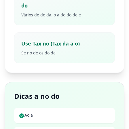
do
Vários de do da. o a do do de e
Use Tax no (Tax da a o)
Se no de os do de
Dicas a no do
Ao a