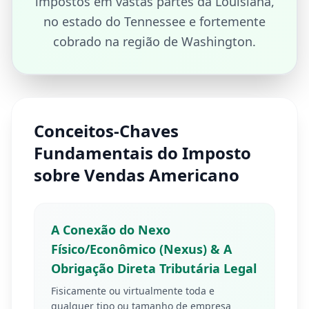
impostos em vastas partes da Louisiana,
no estado do Tennessee e fortemente
cobrado na região de Washington.
Conceitos-Chaves
Fundamentais do Imposto
sobre Vendas Americano
A Conexão do Nexo
Físico/Econômico (Nexus) & A
Obrigação Direta Tributária Legal
Fisicamente ou virtualmente toda e
qualquer tipo ou tamanho de empresa